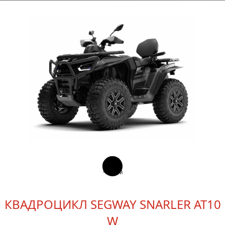
Чёрный
КВАДРОЦИКЛ SEGWAY SNARLER AT10
W