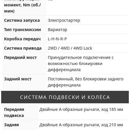
момент, Nm (об./
мин)
Система запуска
Электростартер
Тип трансмиссии
Вариатор
Коробка передач
L-H-N-R-P
Система привода
2WD / 4WD / 4WD Lock
Передний мост
Принудительное подключение с
возможностью блокировки
дифференциала
Задний мост
Постоянный, без блокировки заднего
дифференциала
СИСТЕМА ПОДВЕСКИ И КОЛЁСА
Передняя
Двойные A-образные рычаги, ход 185 мм
подвеска
Задняя
Двойные A-образные рычаги, ход 210 мм