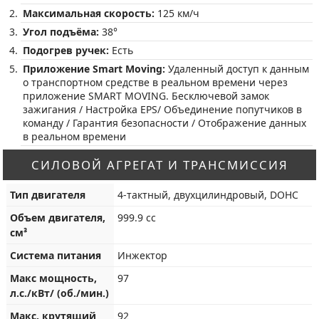
Максимальная скорость:
125 км/ч
Угол подъёма:
38°
Подогрев ручек:
Есть
Приложение Smart Moving:
Удаленный доступ к данным
о транспортном средстве в реальном времени через
приложение SMART MOVING. Бесключевой замок
зажигания / Настройка EPS/ Объединение попутчиков в
команду / Гарантия безопасности / Отображение данных
в реальном времени
СИЛОВОЙ АГРЕГАТ И ТРАНСМИССИЯ
Тип двигателя
4-тактный, двухцилиндровый, DOHC
Объем двигателя,
999.9 cc
см³
Система питания
Инжектор
Макс мощность,
97
л.с./кВт/ (об./мин.)
Макс. крутящий
92