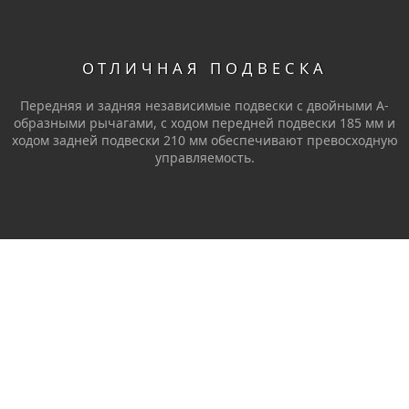
ОТЛИЧНАЯ ПОДВЕСКА
Передняя и задняя независимые подвески с двойными А-
образными рычагами, с ходом передней подвески 185 мм и
ходом задней подвески 210 мм обеспечивают превосходную
управляемость.