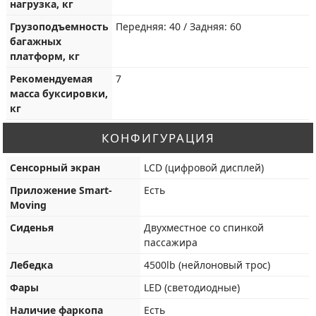
нагрузка, кг
Грузоподъемность
Передняя: 40 / Задняя: 60
багажных
платформ, кг
Рекомендуемая
7
масса буксировки,
кг
КОНФИГУРАЦИЯ
Сенсорный экран
LCD (цифровой дисплей)
Приложение Smart-
Есть
Moving
Сиденья
Двухместное со спинкой
пассажира
Лебедка
4500lb (нейлоновый трос)
Фары
LED (светодиодные)
Наличие фаркопа
Есть