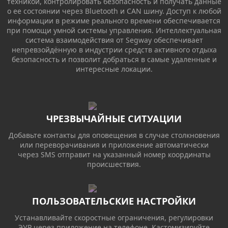
техникой, контролировать безопасность и получать данные
о ее состоянии через Bluetooth и CAN шину. Доступ к любой
информации в режиме реального времени обеспечивается
при помощи умной системы управления. Интеллектуальная
система взаимодействия от Segway обеспечивает
непревзойдённую в индустрии средств активного отдыха
безопасность и позволит добраться в самые удаленные и
интересные локации.
ЧРЕЗВЫЧАЙНЫЕ СИТУАЦИИ
Добавьте контакты для оповещения в случае столкновения
или переворачивания и приложение автоматически
через SMS отправит на указанный номер координаты
происшествия.
ПОЛЬЗОВАТЕЛЬСКИЕ НАСТРОЙКИ
Устанавливайте скоростные ограничения, регулировки
ЭУР через приложение на телефоне. Кастомизируйте