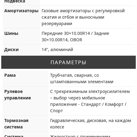
подвеска
Амортизаторы
Газовые амортизаторы с регулировкой
сжатия и отбоя и выносными
резервуарами
Шины
Передние 30×10.00R14 / Задние
30×10.00R14, OBOR
Диски
14”, алюминий
ПАРАМЕТРЫ
Рама
Трубчатая, сварная, со
штампованными элементами
Рулевое
С трехрежимным электроусилителем
управление
– выбор через мобильное
приложение - Стандарт / Комфорт /
Спорт
Тормозная
Гидравлическая, дисковая, на каждом
система
колесе
Система
Жидкостная с применением