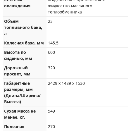
охлаждения
жидкостно-масляного
теплообменника
Объем
23
топливного бака,
л
Колесная база, мм
145.5
Высота по
600
сиденью, мм
Дорожный
320
просвет, мм
Габаритные
2429 x 1489 x 1530
размеры, мм
(Длина/Ширина/
Высота)
Сухая масса не
549
менее, кг.
Полезная
270