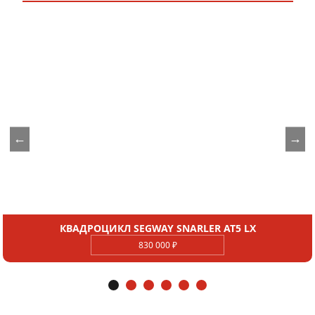
←
→
КВАДРОЦИКЛ SEGWAY SNARLER AT5 LX
830 000 ₽