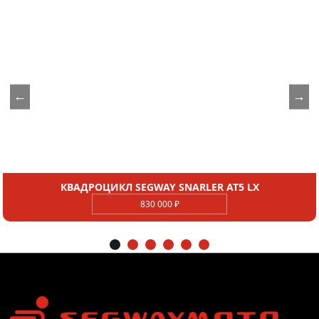
←
→
КВАДРОЦИКЛ SEGWAY SNARLER AT5 LX
830 000 ₽