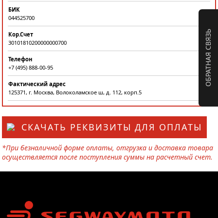
БИК
044525700
ОБРАТНАЯ СВЯЗЬ
Кор.Счет
30101810200000000700
Телефон
+7 (495) 888-00-95
Фактический адрес
125371, г. Москва, Волоколамское ш, д. 112, корп.5
СКАЧАТЬ РЕКВИЗИТЫ ДЛЯ ОПЛАТЫ
*При безналичной форме оплаты, отгрузка и доставка товара
осуществляется после поступления суммы на расчетный счет.