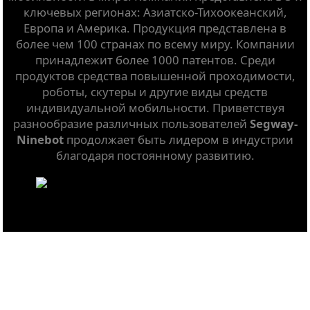
ключевых регионах: Азиатско-Тихоокеанский,
Европа и Америка. Продукция представлена в
более чем 100 странах по всему миру. Компании
принадлежит более 1000 патентов. Среди
продуктов средства повышенной проходимости,
роботы, скутеры и другие виды средств
индивидуальной мобильности. Приветствуя
разнообразие различных пользователей
Segway-
Ninebot
продолжает быть лидером в индустрии
благодаря постоянному развитию.