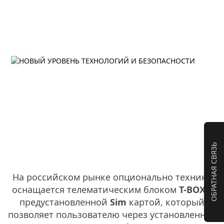
ОБРАТНАЯ СВЯЗЬ
На российском рынке опционально техника
оснащается телематическим блоком
T-BOX
c
предустановленной
Sim
картой, который
позволяет пользователю через установленное