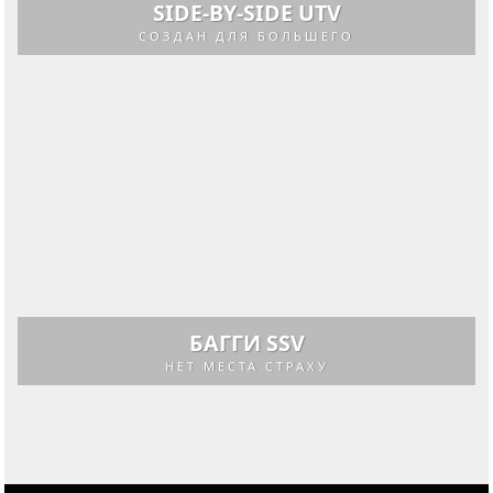
SIDE-BY-SIDE UTV
СОЗДАН ДЛЯ БОЛЬШЕГО
БАГГИ SSV
НЕТ МЕСТА СТРАХУ