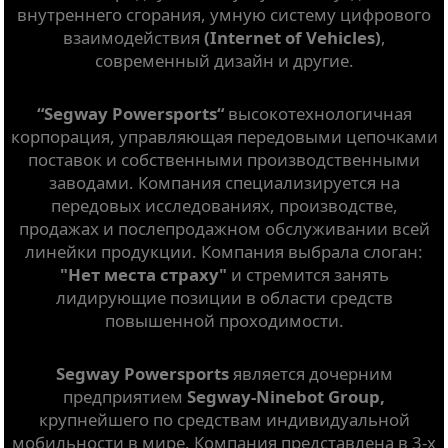
внутреннего сгорания, умную систему цифрового
взаимодействия
(Internet of Vehicles)
,
современный дизайн и другие.
“Segway Powersports“
высокотехнологичная
корпорация, управляющая передовыми цепочками
поставок и собственными производственными
заводами. Компания специализируется на
передовых исследованиях, производстве,
продажах и послепродажном обслуживании всей
линейки продукции. Компания выбрала слоган:
"Нет места страху"
и стремится занять
лидирующие позиции в области средств
повышенной проходимости.
Segway Powersports
является дочерним
предприятием
Segway-Ninebot Group,
крупнейшего по средствам индивидуальной
мобильности в мире. Компания представлена в 3-х