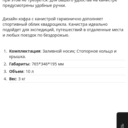
предусмотрены удобные ручки.
Дизайн кофра с канистрой гармонично дополняет
спортивный облик квадроцикла. Канистра идеально
подойдет для экспедиций, путешествий в отдаленные места
и любых поездок по бездорожью.
Комплектация
: Заливной носик; Стопорное кольцо и
крышка.
Габариты
: 765*346*195 мм
Объем
: 10 л
Вес
: 3 кг