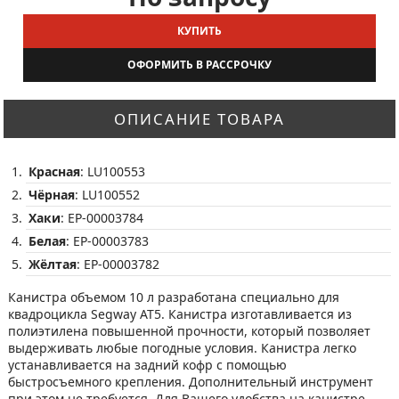
КУПИТЬ
ОФОРМИТЬ В РАССРОЧКУ
ОПИСАНИЕ ТОВАРА
Красная
: LU100553
Чёрная
: LU100552
Хаки
: EP-00003784
Белая
: EP-00003783
Жёлтая
: EP-00003782
Канистра объемом 10 л разработана специально для
квадроцикла Segway AT5. Канистра изготавливается из
полиэтилена повышенной прочности, который позволяет
выдерживать любые погодные условия. Канистра легко
устанавливается на задний кофр с помощью
быстросъемного крепления. Дополнительный инструмент
при этом не требуется. Для Вашего удобства на канистре