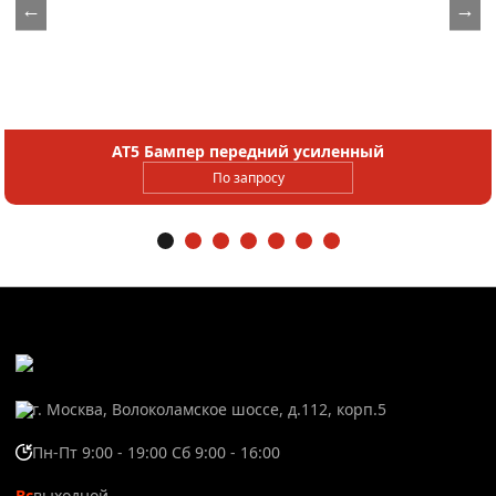
←
→
AT5 Бампер передний усиленный
По запросу
г. Москва, Волоколамское шоссе, д.112, корп.5
Пн-Пт 9:00 - 19:00 Сб 9:00 - 16:00
Вс
выходной