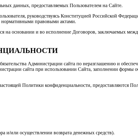
альных данных, предоставляемых Пользователем на Сайте.
ьзователя, руководствуясь Конституцией Российской Федерации, 
и нормативными правовыми актами.
ся на основании и во исполнение Договоров, заключаемых межд
ЕНЦИАЛЬНОСТИ
обязательства Администрации сайта по неразглашению и обесп
инистрации сайта при использовании Сайта, заполнении формы 
 настоящей Политики конфиденциальности, предоставляются Пол
ора и/или осуществлении возврата денежных средств).