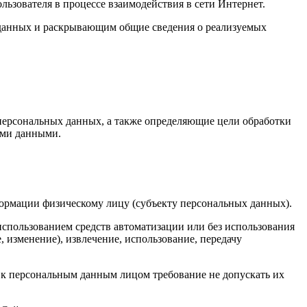
ьзователя в процессе взаимодействия в сети Интернет.
данных и раскрывающим общие сведения о реализуемых
 персональных данных, а также определяющие цели обработки
ыми данными.
формации физическому лицу (субъекту персональных данных).
использованием средств автоматизации или без использования
, изменение), извлечение, использование, передачу
 к персональным данным лицом требование не допускать их