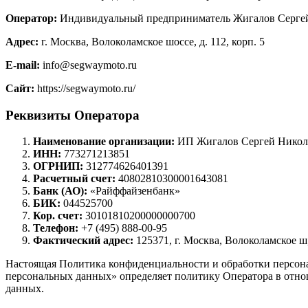
Оператор:
Индивидуальный предприниматель Жигалов Сергей 
Адрес:
г. Москва, Волоколамское шоссе, д. 112, корп. 5
E-mail:
info@segwaymoto.ru
Сайт:
https://segwaymoto.ru/
Реквизиты Оператора
Наименование организации:
ИП Жигалов Сергей Никол
ИНН:
773271213851
ОГРНИП:
312774626401391
Расчетный счет:
40802810300001643081
Банк (АО):
«Райффайзенбанк»
БИК:
044525700
Кор. счет:
30101810200000000700
Телефон:
+7 (495) 888-00-95
Фактический адрес:
125371, г. Москва, Волоколамское ш, 
Настоящая Политика конфиденциальности и обработки персональ
персональных данных» определяет политику Оператора в отно
данных.