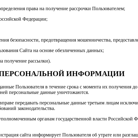
 определения права на получение рассрочки Пользователем;
Российской Федерации;
ечения безопасности, предотвращения мошенничества, предостав
льзования Сайта на основе обезличенных данных;
на получение рассылки).
И ПЕРСОНАЛЬНОЙ ИНФОРМАЦИИ
данные Пользователя в течение срока с момента их получения д
 дней персональные данные уничтожаются.
а вправе передавать персональные данные третьим лицам исключи
бований законодательства.
 уполномоченным органам государственной власти Российской Ф
истрация сайта информирует Пользователя об утрате или разгл