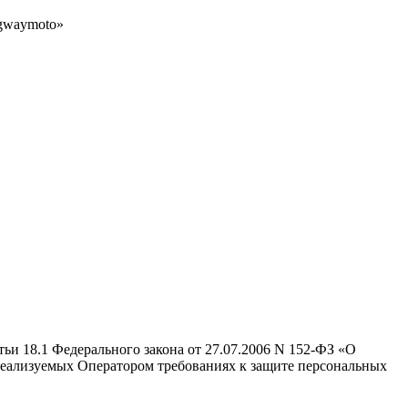
gwaymoto»
ьи 18.1 Федерального закона от 27.07.2006 N 152‑ФЗ «О
реализуемых Оператором требованиях к защите персональных