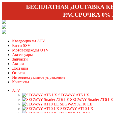
БЕСПЛАТНАЯ ДОСТАВКА К
РАССРОЧКА 0%
Квадроциклы ATV
Багги SSV
Мотовездеходы UTV
Аксессуары
Запчасти
Акции
Доставка
Оплата
Интеллектуальное управление
Контакты
ATV
SEGWAY AT5 LX
SEGWAY Snarler AT6 LE
SEGWAY AT10 LE
SEGWAY AT10 LX