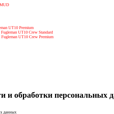
 MUD
man UT10 Premium
ugleman UT10 Crew Standard
Fugleman UT10 Crew Premium
и и обработки персональных 
ых данных