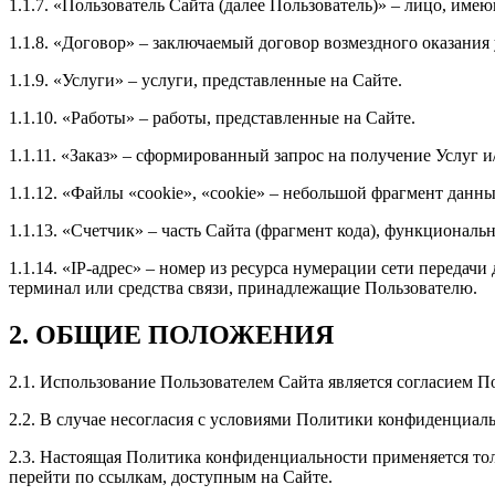
1.1.7. «Пользователь Сайта (далее Пользователь)» – лицо, им
1.1.8. «Договор» – заключаемый договор возмездного оказания
1.1.9. «Услуги» – услуги, представленные на Сайте.
1.1.10. «Работы» – работы, представленные на Сайте.
1.1.11. «Заказ» – сформированный запрос на получение Услуг 
1.1.12. «Файлы «cookie», «cookie» – небольшой фрагмент данн
1.1.13. «Счетчик» – часть Сайта (фрагмент кода), функционал
1.1.14. «IP-адрес» – номер из ресурса нумерации сети передач
терминал или средства связи, принадлежащие Пользователю.
2. ОБЩИЕ ПОЛОЖЕНИЯ
2.1. Использование Пользователем Сайта является согласием 
2.2. В случае несогласия с условиями Политики конфиденциал
2.3. Настоящая Политика конфиденциальности применяется толь
перейти по ссылкам, доступным на Сайте.