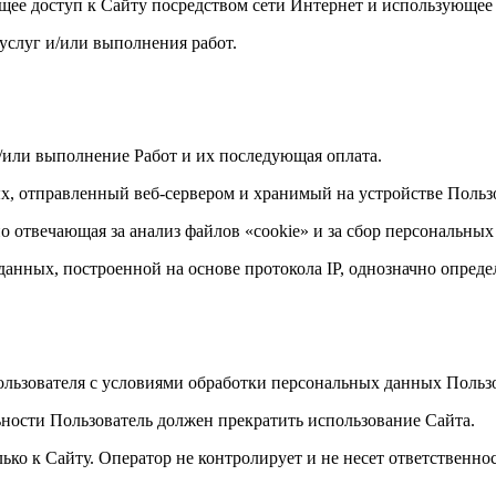
еющее доступ к Сайту посредством сети Интернет и использующее
 услуг и/или выполнения работ.
и/или выполнение Работ и их последующая оплата.
ых, отправленный веб-сервером и хранимый на устройстве Польз
ьно отвечающая за анализ файлов «cookie» и за сбор персональн
и данных, построенной на основе протокола IP, однозначно опре
Пользователя с условиями обработки персональных данных Пользо
ьности Пользователь должен прекратить использование Сайта.
ко к Сайту. Оператор не контролирует и не несет ответственнос