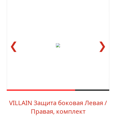
❮
❯
VILLAIN Защита боковая Левая /
Правая, комплект