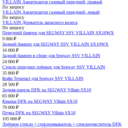
VILLAIN Амортизатор газовый передний, правый
По запросу
VILLAIN Амортизатор газовый передний, левый
По запросу
VILLAIN Держатель запасного колеса
По запросу
Передний бампер для SEGWAY SSV VILLAIN SX10WX
9 000 ₽
Задний бампер для SEGWAY SSV VILLAIN SX10WX
16 000 ₽
Задний бампер в сборе для Segway SSV VILLAIN
24 000 ₽
Стекло переднее лобовое для Segway SSV VILLAIN
35 800 ₽
Кофр Tesseract для Segway SSV VILLAIN
28 500 ₽
Задняя панель DFK на SEGWAY Villain SX10
65 000 ₽
Крыша DFK на SEGWAY Villain SX10
70 000 ₽
Печка DFK на SEGWAY Villain SX10
105 000 ₽
Лобовое стекло + стеклоомыватель + стеклоочиститель DFK