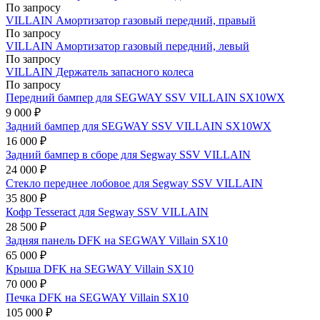
По запросу
VILLAIN Амортизатор газовый передний, правый
По запросу
VILLAIN Амортизатор газовый передний, левый
По запросу
VILLAIN Держатель запасного колеса
По запросу
Передний бампер для SEGWAY SSV VILLAIN SX10WX
9 000 ₽
Задний бампер для SEGWAY SSV VILLAIN SX10WX
16 000 ₽
Задний бампер в сборе для Segway SSV VILLAIN
24 000 ₽
Стекло переднее лобовое для Segway SSV VILLAIN
35 800 ₽
Кофр Tesseract для Segway SSV VILLAIN
28 500 ₽
Задняя панель DFK на SEGWAY Villain SX10
65 000 ₽
Крыша DFK на SEGWAY Villain SX10
70 000 ₽
Печка DFK на SEGWAY Villain SX10
105 000 ₽