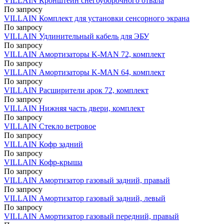
VILLAIN Кронштейн снегоуборочного отвала
По запросу
VILLAIN Комплект для установки сенсорного экрана
По запросу
VILLAIN Удлинительный кабель для ЭБУ
По запросу
VILLAIN Амортизаторы K-MAN 72, комплект
По запросу
VILLAIN Амортизаторы K-MAN 64, комплект
По запросу
VILLAIN Расширители арок 72, комплект
По запросу
VILLAIN Нижняя часть двери, комплект
По запросу
VILLAIN Стекло ветровое
По запросу
VILLAIN Кофр задний
По запросу
VILLAIN Кофр-крыша
По запросу
VILLAIN Амортизатор газовый задний, правый
По запросу
VILLAIN Амортизатор газовый задний, левый
По запросу
VILLAIN Амортизатор газовый передний, правый