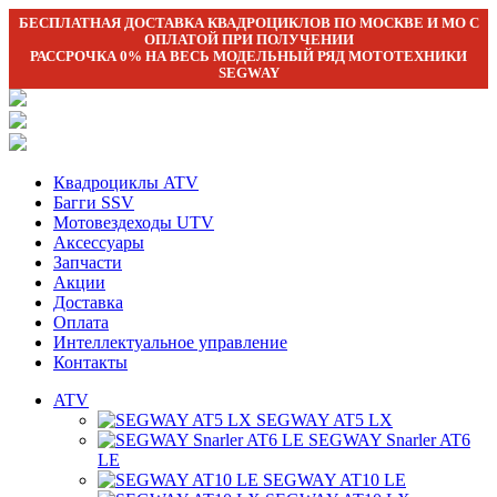
БЕСПЛАТНАЯ ДОСТАВКА КВАДРОЦИКЛОВ ПО МОСКВЕ И МО С
ОПЛАТОЙ ПРИ ПОЛУЧЕНИИ
РАССРОЧКА 0% НА ВЕСЬ МОДЕЛЬНЫЙ РЯД МОТОТЕХНИКИ
SEGWAY
Квадроциклы ATV
Багги SSV
Мотовездеходы UTV
Аксессуары
Запчасти
Акции
Доставка
Оплата
Интеллектуальное управление
Контакты
ATV
SEGWAY AT5 LX
SEGWAY Snarler AT6
LE
SEGWAY AT10 LE