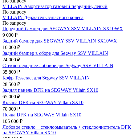
По запросу
VILLAIN Амортизатор газовый передний, левый
По запросу
VILLAIN Держатель запасного колеса
По запросу
Передний бампер для SEGWAY SSV VILLAIN SX10WX
9 000 ₽
Задний бампер для SEGWAY SSV VILLAIN SX10WX
16 000 ₽
Задний бампер в сборе для Segway SSV VILLAIN
24 000 ₽
Стекло переднее лобовое для Segway SSV VILLAIN
35 800 ₽
Кофр Tesseract для Segway SSV VILLAIN
28 500 ₽
Задняя панель DFK на SEGWAY Villain SX10
65 000 ₽
Крыша DFK на SEGWAY Villain SX10
70 000 ₽
Печка DFK на SEGWAY Villain SX10
105 000 ₽
Лобовое стекло + стеклоомыватель + стеклоочиститель DFK
на SEGWAY Villain SX10