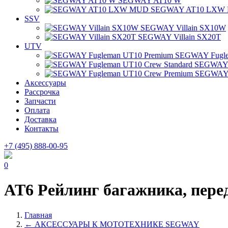
SEGWAY AT10 W
SEGWAY AT10 LXW
SSV
SEGWAY Villain SX10W
SEGWAY Villain SX20T
UTV
SEGWAY Fugle
SEGWAY F
SEGWAY 
Аксессуары
Рассрочка
Запчасти
Оплата
Доставка
Контакты
+7 (495) 888-00-95
0
AT6 Рейлинг багажника, пере
Главная
← АКСЕССУАРЫ К МОТОТЕХНИКЕ SEGWAY