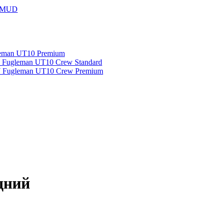
 MUD
man UT10 Premium
ugleman UT10 Crew Standard
Fugleman UT10 Crew Premium
дний