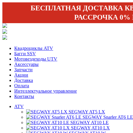
БЕСПЛАТНАЯ ДОСТАВКА К
РАССРОЧКА 0%
Квадроциклы ATV
Багги SSV
Мотовездеходы UTV
Аксессуары
Запчасти
Акции
Доставка
Оплата
Интеллектуальное управление
Контакты
ATV
SEGWAY AT5 LX
SEGWAY Snarler AT6 LE
SEGWAY AT10 LE
SEGWAY AT10 LX